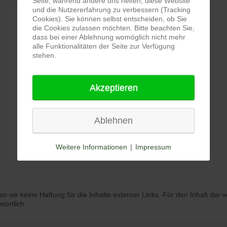
Seite, während andere uns helfen, diese Website
und die Nutzererfahrung zu verbessern (Tracking
Cookies). Sie können selbst entscheiden, ob Sie
die Cookies zulassen möchten. Bitte beachten Sie,
dass bei einer Ablehnung womöglich nicht mehr
alle Funktionalitäten der Seite zur Verfügung
stehen.
Akzeptieren
Ablehnen
Weitere Informationen
|
Impressum
en wir keine Haftung für die Inhalte externer Links. Für den Inhalt der v
wortlich.