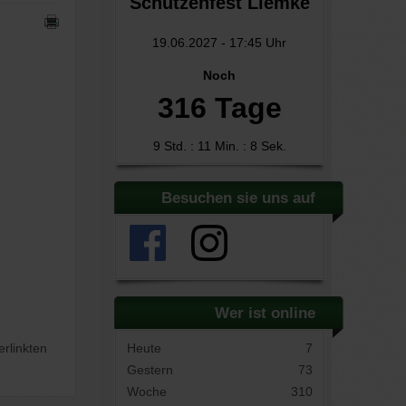
Schützenfest Liemke
19.06.2027
-
17:45 Uhr
Noch
316 Tage
9 Std. : 11 Min. : 8 Sek.
Besuchen sie uns auf
Wer ist online
erlinkten
Heute
7
Gestern
73
Woche
310