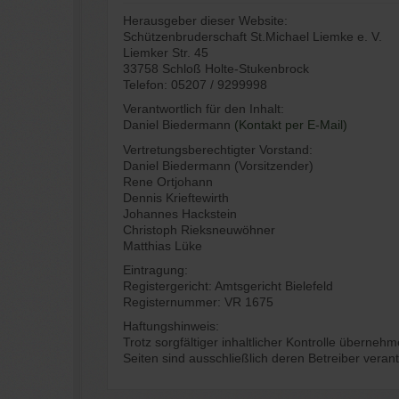
Herausgeber dieser Website:
Schützenbruderschaft St.Michael Liemke e. V.
Liemker Str. 45
33758 Schloß Holte-Stukenbrock
Telefon: 05207 / 9299998
Verantwortlich für den Inhalt:
Daniel Biedermann
(Kontakt per E-Mail)
Vertretungsberechtigter Vorstand:
Daniel Biedermann (Vorsitzender)
Rene Ortjohann
Dennis Krieftewirth
Johannes Hackstein
Christoph Rieksneuwöhner
Matthias Lüke
Eintragung:
Registergericht: Amtsgericht Bielefeld
Registernummer: VR 1675
Haftungshinweis:
Trotz sorgfältiger inhaltlicher Kontrolle übernehm
Seiten sind ausschließlich deren Betreiber verant