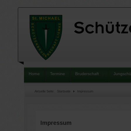
Home
Termine
Bruderschaft
Jungschü
Aktuelle Seite:
Startseite
Impressum
Impressum