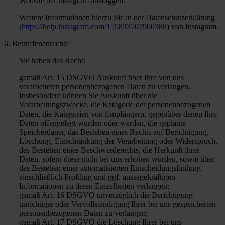
Website bei Instagram ausloggen.
Weitere Informationen hierzu Sie in der Datenschutzerklärung
(
https://help.instagram.com/155833707900388
) von Instagram.
6. Betroffenenrechte
Sie haben das Recht:
gemäß Art. 15 DSGVO Auskunft über Ihre von uns
verarbeiteten personenbezogenen Daten zu verlangen.
Insbesondere können Sie Auskunft über die
Verarbeitungszwecke, die Kategorie der personenbezogenen
Daten, die Kategorien von Empfängern, gegenüber denen Ihre
Daten offengelegt wurden oder werden, die geplante
Speicherdauer, das Bestehen eines Rechts auf Berichtigung,
Löschung, Einschränkung der Verarbeitung oder Widerspruch,
das Bestehen eines Beschwerderechts, die Herkunft ihrer
Daten, sofern diese nicht bei uns erhoben wurden, sowie über
das Bestehen einer automatisierten Entscheidungsfindung
einschließlich Profiling und ggf. aussagekräftigen
Informationen zu deren Einzelheiten verlangen;
gemäß Art. 16 DSGVO unverzüglich die Berichtigung
unrichtiger oder Vervollständigung Ihrer bei uns gespeicherten
personenbezogenen Daten zu verlangen;
gemäß Art. 17 DSGVO die Löschung Ihrer bei uns