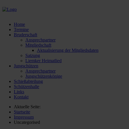
Home
Termine
Bruderschaft
Ansprechpartner
Mitgliedschaft
Aktualisierung der Mitgliedsdaten
Satzung
Liemker Heimatlied
Jungschützen
Ansprechpartner
Jungschützenkönige
Schießabteilung
Schützenhalle
Links
Kontakt
Aktuelle Seite:
Startseite
Impressum
Uncategorised