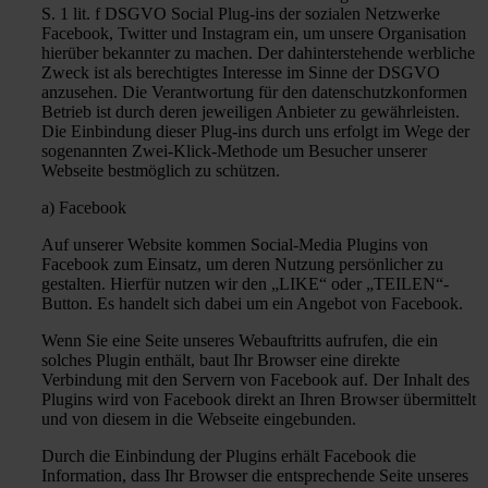
S. 1 lit. f DSGVO Social Plug-ins der sozialen Netzwerke
Facebook, Twitter und Instagram ein, um unsere Organisation
hierüber bekannter zu machen. Der dahinterstehende werbliche
Zweck ist als berechtigtes Interesse im Sinne der DSGVO
anzusehen. Die Verantwortung für den datenschutzkonformen
Betrieb ist durch deren jeweiligen Anbieter zu gewährleisten.
Die Einbindung dieser Plug-ins durch uns erfolgt im Wege der
sogenannten Zwei-Klick-Methode um Besucher unserer
Webseite bestmöglich zu schützen.
a) Facebook
Auf unserer Website kommen Social-Media Plugins von
Facebook zum Einsatz, um deren Nutzung persönlicher zu
gestalten. Hierfür nutzen wir den „LIKE“ oder „TEILEN“-
Button. Es handelt sich dabei um ein Angebot von Facebook.
Wenn Sie eine Seite unseres Webauftritts aufrufen, die ein
solches Plugin enthält, baut Ihr Browser eine direkte
Verbindung mit den Servern von Facebook auf. Der Inhalt des
Plugins wird von Facebook direkt an Ihren Browser übermittelt
und von diesem in die Webseite eingebunden.
Durch die Einbindung der Plugins erhält Facebook die
Information, dass Ihr Browser die entsprechende Seite unseres