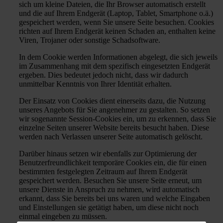
sich um kleine Dateien, die Ihr Browser automatisch erstellt
und die auf Ihrem Endgerät (Laptop, Tablet, Smartphone o.ä.)
gespeichert werden, wenn Sie unsere Seite besuchen. Cookies
richten auf Ihrem Endgerät keinen Schaden an, enthalten keine
Viren, Trojaner oder sonstige Schadsoftware.
In dem Cookie werden Informationen abgelegt, die sich jeweils
im Zusammenhang mit dem spezifisch eingesetzten Endgerät
ergeben. Dies bedeutet jedoch nicht, dass wir dadurch
unmittelbar Kenntnis von Ihrer Identität erhalten.
Der Einsatz von Cookies dient einerseits dazu, die Nutzung
unseres Angebots für Sie angenehmer zu gestalten. So setzen
wir sogenannte Session-Cookies ein, um zu erkennen, dass Sie
einzelne Seiten unserer Website bereits besucht haben. Diese
werden nach Verlassen unserer Seite automatisch gelöscht.
Darüber hinaus setzen wir ebenfalls zur Optimierung der
Benutzerfreundlichkeit temporäre Cookies ein, die für einen
bestimmten festgelegten Zeitraum auf Ihrem Endgerät
gespeichert werden. Besuchen Sie unsere Seite erneut, um
unsere Dienste in Anspruch zu nehmen, wird automatisch
erkannt, dass Sie bereits bei uns waren und welche Eingaben
und Einstellungen sie getätigt haben, um diese nicht noch
einmal eingeben zu müssen.