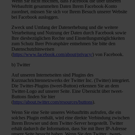
Wenn Sie nicht möchten, dass Facebook die über unseren
Webauftritt gesammelten Daten Ihrem Facebook-Konto
zuordnet, müssen Sie sich vor Ihrem Besuch unserer Website
bei Facebook ausloggen.
Zweck und Umfang der Datenerhebung und die weitere
Verarbeitung und Nutzung der Daten durch Facebook sowie
Ihre diesbezüglichen Rechte und Einstellungsmöglichkeiten
zum Schutz Ihrer Privatsphäre entnehmen Sie bitte den
Datenschutzhinweisen
(
https://www.facebook.com/about/privacy/
) von Facebook.
b) Twitter
Auf unseren Internetseiten sind Plugins des
Kurznachrichtennetzwerks der Twitter Inc. (Twitter) integriert.
Die Twitter-Plugins (tweet-Button) erkennen Sie an dem
Twitter-Logo auf unserer Seite. Eine Übersicht über tweet-
Buttons finden Sie hier
(
https://about.twitter.com/resources/buttons
).
Wenn Sie eine Seite unseres Webauftritts aufrufen, die ein
solches Plugin enthält, wird eine direkte Verbindung zwischen
Ihrem Browser und dem Twitter-Server hergestellt. Twitter
erhält dadurch die Information, dass Sie mit Ihrer IP-Adresse
unsere Seite besucht haben. Wenn Sie den Twitter „tweet-