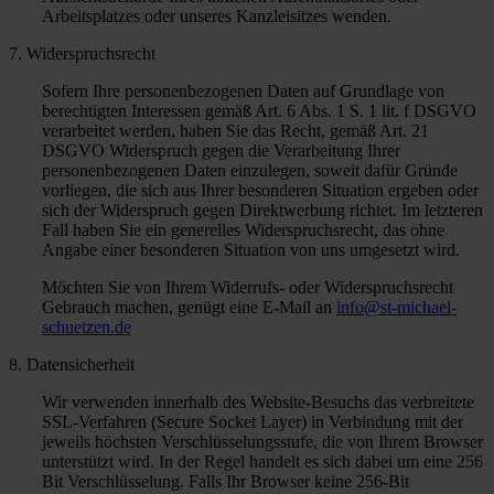
Arbeitsplatzes oder unseres Kanzleisitzes wenden.
7. Widerspruchsrecht
Sofern Ihre personenbezogenen Daten auf Grundlage von
berechtigten Interessen gemäß Art. 6 Abs. 1 S. 1 lit. f DSGVO
verarbeitet werden, haben Sie das Recht, gemäß Art. 21
DSGVO Widerspruch gegen die Verarbeitung Ihrer
personenbezogenen Daten einzulegen, soweit dafür Gründe
vorliegen, die sich aus Ihrer besonderen Situation ergeben oder
sich der Widerspruch gegen Direktwerbung richtet. Im letzteren
Fall haben Sie ein generelles Widerspruchsrecht, das ohne
Angabe einer besonderen Situation von uns umgesetzt wird.
Möchten Sie von Ihrem Widerrufs- oder Widerspruchsrecht
Gebrauch machen, genügt eine E-Mail an
info@st-michael-
schuetzen.de
8. Datensicherheit
Wir verwenden innerhalb des Website-Besuchs das verbreitete
SSL-Verfahren (Secure Socket Layer) in Verbindung mit der
jeweils höchsten Verschlüsselungsstufe, die von Ihrem Browser
unterstützt wird. In der Regel handelt es sich dabei um eine 256
Bit Verschlüsselung. Falls Ihr Browser keine 256-Bit