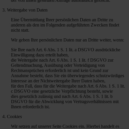
der von Ihnen gestellten Anfrage automatisch gelöscht.
3. Weitergabe von Daten
Eine Übermittlung Ihrer persönlichen Daten an Dritte zu
anderen als den im Folgenden aufgeführten Zwecken findet
nicht statt.
Wir geben Ihre persönlichen Daten nur an Dritte weiter, wenn:
Sie Ihre nach Art. 6 Abs. 1 S. 1 lit. a DSGVO ausdrückliche
Einwilligung dazu erteilt haben,
die Weitergabe nach Art. 6 Abs. 1 S. 1 lit. f DSGVO zur
Geltendmachung, Ausübung oder Verteidigung von
Rechtsansprüchen erforderlich ist und kein Grund zur
Annahme besteht, dass Sie ein überwiegendes schutzwürdiges
Interesse an der Nichtweitergabe Ihrer Daten haben,
für den Fall, dass für die Weitergabe nach Art. 6 Abs. 1 S. 1 lit.
c DSGVO eine gesetzliche Verpflichtung besteht, sowie
dies gesetzlich zulässig und nach Art. 6 Abs. 1 S. 1 lit. b
DSGVO für die Abwicklung von Vertragsverhältnissen mit
Ihnen erforderlich ist.
4. Cookies
Wir setzen auf unserer Seite Cookies ein. Hierbei handelt es