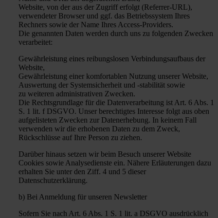
Website, von der aus der Zugriff erfolgt (Referrer-URL),
verwendeter Browser und ggf. das Betriebssystem Ihres
Rechners sowie der Name Ihres Access-Providers.
Die genannten Daten werden durch uns zu folgenden Zwecken
verarbeitet:
Gewährleistung eines reibungslosen Verbindungsaufbaus der
Website,
Gewährleistung einer komfortablen Nutzung unserer Website,
Auswertung der Systemsicherheit und -stabilität sowie
zu weiteren administrativen Zwecken.
Die Rechtsgrundlage für die Datenverarbeitung ist Art. 6 Abs. 1
S. 1 lit. f DSGVO. Unser berechtigtes Interesse folgt aus oben
aufgelisteten Zwecken zur Datenerhebung. In keinem Fall
verwenden wir die erhobenen Daten zu dem Zweck,
Rückschlüsse auf Ihre Person zu ziehen.
Darüber hinaus setzen wir beim Besuch unserer Website
Cookies sowie Analysedienste ein. Nähere Erläuterungen dazu
erhalten Sie unter den Ziff. 4 und 5 dieser
Datenschutzerklärung.
b) Bei Anmeldung für unseren Newsletter
Sofern Sie nach Art. 6 Abs. 1 S. 1 lit. a DSGVO ausdrücklich